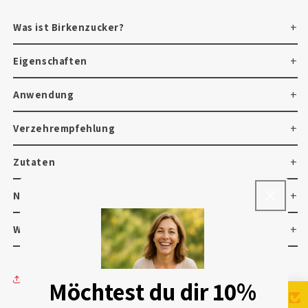
Was ist Birkenzucker?
Eigenschaften
Anwendung
Verzehrempfehlung
Zutaten
Nährwertangaben
Weitere Informationen
Share
Möchtest du dir 10%